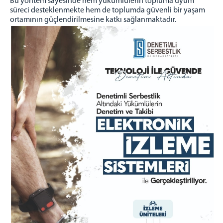
Bu yöntem sayesinde hem yükümlülerin topluma uyum
süreci desteklenmekte hem de toplumda güvenli bir yaşam
ortamının güçlendirilmesine katkı sağlanmaktadır.