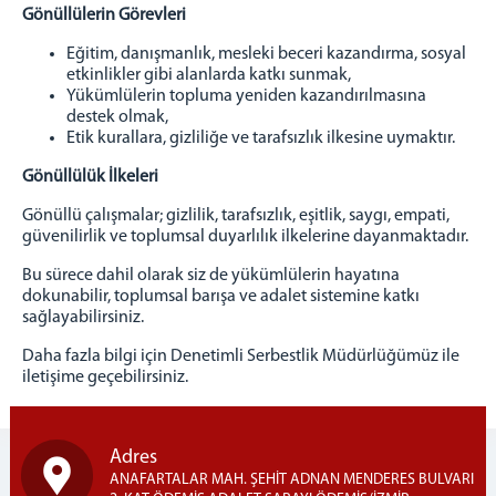
Gönüllülerin Görevleri
Eğitim, danışmanlık, mesleki beceri kazandırma, sosyal
etkinlikler gibi alanlarda katkı sunmak,
Yükümlülerin topluma yeniden kazandırılmasına
destek olmak,
Etik kurallara, gizliliğe ve tarafsızlık ilkesine uymaktır.
Gönüllülük İlkeleri
Gönüllü çalışmalar; gizlilik, tarafsızlık, eşitlik, saygı, empati,
güvenilirlik ve toplumsal duyarlılık ilkelerine dayanmaktadır.
Bu sürece dahil olarak siz de yükümlülerin hayatına
dokunabilir, toplumsal barışa ve adalet sistemine katkı
sağlayabilirsiniz.
Daha fazla bilgi için Denetimli Serbestlik Müdürlüğümüz ile
iletişime geçebilirsiniz.
Adres
ANAFARTALAR MAH. ŞEHİT ADNAN MENDERES BULVARI