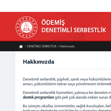
ÖDEMİŞ
DENETİMLİ SERBESTLİK
DENETİMLİ SERBESTLİK > Hakkımızda
Hakkımızda
Denetimli serbestlik; şüpheli, sanık veya hükümlülerin
amacı, yükümlülerin tekrar suça yönelmesini önlemek, 
Denetimli serbestlik hizmetleri, yalnızca bir deneti
destek programları
gibi pek çok alanda imkân sunar. B
Bu süreçte; okullar, üniversiteler, sağlık kuruluşları, 